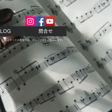
LOG
問合せ
私はすべての戦争行為、ジェノサイドに反対します。