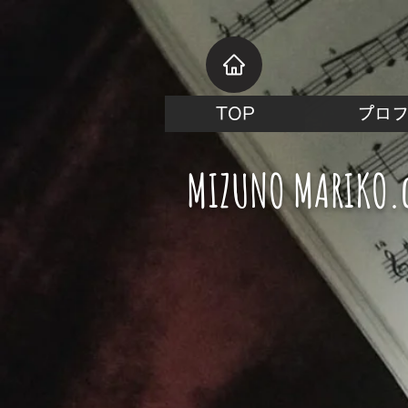
TOP
プロ
MIZUNO MARIKO.